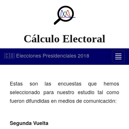
Cálculo Electoral
🇨🇴 Elecciones Presidenciales 2018
Togg
navi
Estas son las encuestas que hemos
seleccionado para nuestro estudio tal como
fueron difundidas en medios de comunicación:
Segunda Vuelta